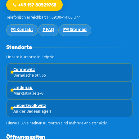
📞 +49 157 80529768
Telefonisch erreichbar: Fr. 09:00–14:00 Uhr
✉️ Kontakt
❓ FAQ
🗺️ Sitemap
Standorte
Unsere Kursorte in Leipzig
Connewitz
Bornaische Str. 55
Lindenau
Marktstraße 2–6
Liebertwolkwitz
An der Badeanlage 1
Hinweis: An einzelnen Kursorten sind mehrere Anbieter aktiv.
Öffnungszeiten