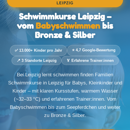
EIPZIG
Schwimmkurse Leipzig –
vom
Babyschwimmen
bis
Bronze & Silber
⭐ 4,7 Google-Bewertung
✅ 13.000+ Kinder pro Jahr
📍 3 Standorte Leipzig
🏅 Erfahrene Trainer:innen
Bei Leipzig lernt schwimmen finden Familien
Schwimmkurse in Leipzig für Babys, Kleinkinder und
Kinder – mit klaren Kursstufen, warmem Wasser
(~32–33 °C) und erfahrenen Trainer:innen. Vom
Babyschwimmen bis zum Seepferdchen und weiter
zu Bronze & Silber.