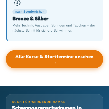
🥇
nach Seepferdchen
Bronze & Silber
Mehr Technik, Ausdauer, Springen und Tauchen – der
nächste Schritt für sichere Schwimmer.
Alle Kurse & Starttermine ansehen
→
AUCH FÜR WERDENDE MAMAS
Schwangerenschwimmen in