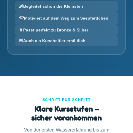
👶
Begleitet schon die Kleinsten
🐟
Motiviert auf dem Weg zum Seepferdchen
🏅
Passt perfekt zu Bronze & Silber
🧸
Auch als Kuscheltier erhältlich
SCHRITT FÜR SCHRITT
Klare Kursstufen –
sicher vorankommen
Von der ersten Wassererfahrung bis zum