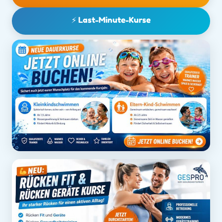
⚡ Last-Minute-Kurse