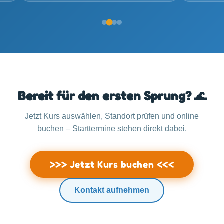
Bereit für den ersten Sprung? 🌊
Jetzt Kurs auswählen, Standort prüfen und online
buchen – Starttermine stehen direkt dabei.
>>> Jetzt Kurs buchen <<<
Kontakt aufnehmen