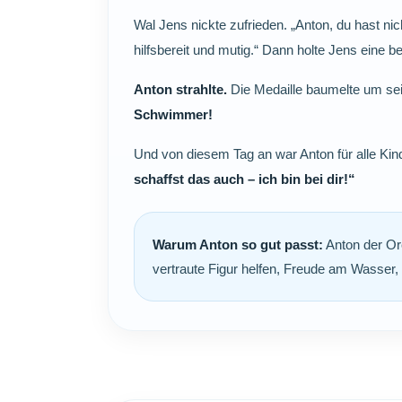
Wal Jens nickte zufrieden. „Anton, du hast n
hilfsbereit und mutig.“ Dann holte Jens eine 
Anton strahlte.
Die Medaille baumelte um sei
Schwimmer!
Und von diesem Tag an war Anton für alle Kind
schaffst das auch – ich bin bei dir!“
Warum Anton so gut passt:
Anton der Or
vertraute Figur helfen, Freude am Wasser