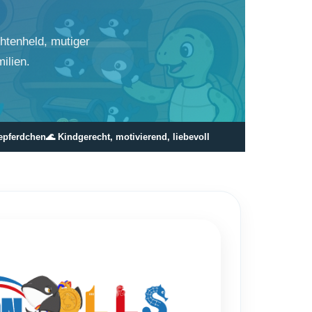
htenheld, mutiger
ilien.
epferdchen
🌊 Kindgerecht, motivierend, liebevoll