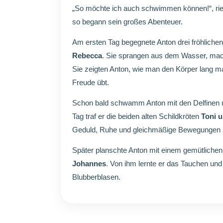
„So möchte ich auch schwimmen können!“, rief
so begann sein großes Abenteuer.
Am ersten Tag begegnete Anton drei fröhlichen
Rebecca
. Sie sprangen aus dem Wasser, mach
Sie zeigten Anton, wie man den Körper lang ma
Freude übt.
Schon bald schwamm Anton mit den Delfinen 
Tag traf er die beiden alten Schildkröten
Toni 
Geduld, Ruhe und gleichmäßige Bewegungen 
Später planschte Anton mit einem gemütlich
Johannes
. Von ihm lernte er das Tauchen und
Blubberblasen.