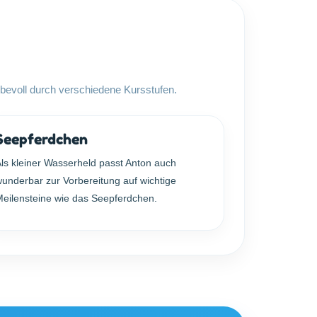
liebevoll durch verschiedene Kursstufen.
Seepferdchen
ls kleiner Wasserheld passt Anton auch
underbar zur Vorbereitung auf wichtige
Meilensteine wie das Seepferdchen.