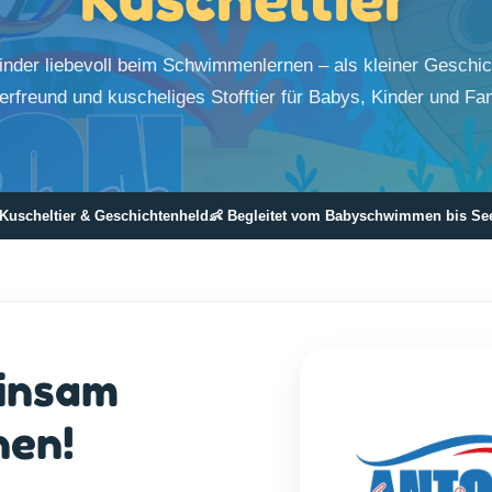
Kinder liebevoll beim Schwimmenlernen – als kleiner Geschic
rfreund und kuscheliges Stofftier für Babys, Kinder und Fam
 Kuscheltier & Geschichtenheld
👶 Begleitet vom Babyschwimmen bis Se
einsam
nen!