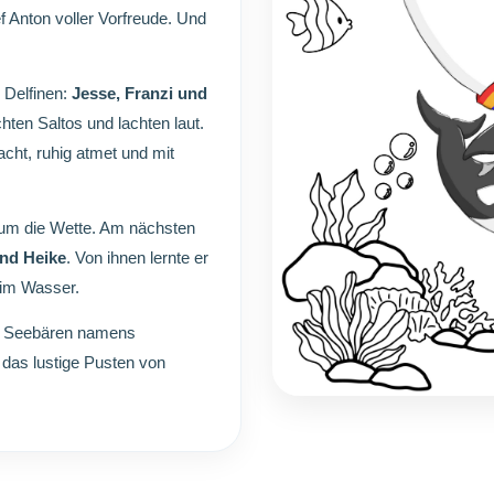
 Anton voller Vorfreude. Und
 Delfinen:
Jesse, Franzi und
ten Saltos und lachten laut.
cht, ruhig atmet und mit
um die Wette. Am nächsten
und Heike
. Von ihnen lernte er
im Wasser.
en Seebären namens
 das lustige Pusten von