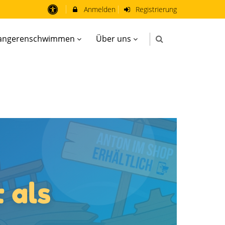
Anmelden
Registrierung
angerenschwimmen
Über uns
t als