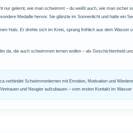
icht nur gelernt, wie man schwimmt – du weißt auch, wie man sicher 
besondere Medaille hervor. Sie glänzte im Sonnenlicht und hatte ein S
nen Hals. Er drehte sich im Kreis, sprang fröhlich aus dem Wasser 
er da, die auch schwimmen lernen wollen – als Geschichtenheld und a
ca verbindet Schwimmenlernen mit Emotion, Motivation und Wiedere
, Vertrauen und Neugier aufzubauen – vom ersten Kontakt im Wasser 