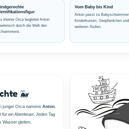
indgerechte
Vom Baby bis Kind
dentifikationsfigur
Anton passt zu Babyschwimmen
s kleiner Orca begleitet Anton
Kinderkursen, Seepferdchen und
pielerisch durch die Welt des
weiteren Stufen.
chwimmens.
chte 🐳
ein junger Orca namens
Anton
.
t für ein Abenteuer. Jeden Tag
 Wasser gleiten.