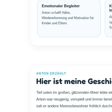
Emotionaler Begleiter
K
I
Anton schafft Nähe,
Al
Wiedererkennung und Motivation für
s
Kinder und Eltern.
S
ANTON ERZÄHLT
Hier ist meine Geschi
Tief unten im großen, glitzernden Meer lebte 
Anton war neugierig, verspielt und immer berei
sah er andere Meeresbewohner fröhlich durchs