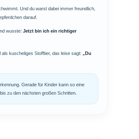
schwimmt. Und du warst dabei immer freundlich,
eepferdchen darauf.
und wusste:
Jetzt bin ich ein richtiger
ls kuscheliges Stofftier, das leise sagt:
„Du
rkennung. Gerade für Kinder kann so eine
bis zu den nächsten großen Schritten.