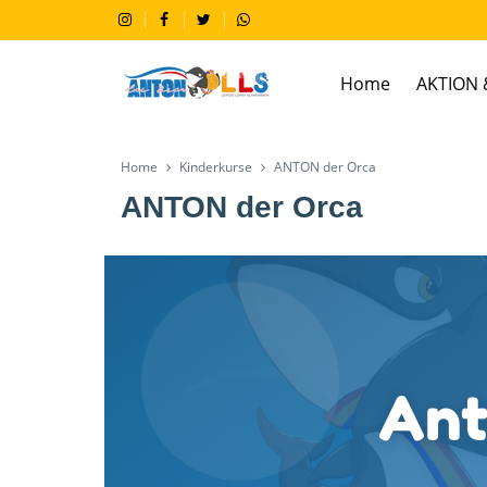
Home
AKTION 
Home
Kinderkurse
ANTON der Orca
ANTON der Orca
Ant