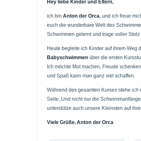
Hey liebe Kinder und Eltern,
ich bin
Anton der Orca
, und ich freue mi
euch die wunderbare Welt des Schwimmen
Schwimmen gelernt und trage voller Stolz 
Heute begleite ich Kinder auf ihrem Weg
Babyschwimmen
über die ersten Kursst
Ich möchte Mut machen, Freude schenken
und Spaß kann man ganz viel schaffen.
Während des gesamten Kurses stehe ich e
Seite. Und nicht nur die Schwimmanfänger
unterstütze auch unsere Kleinsten auf ih
Viele Grüße, Anton der Orca