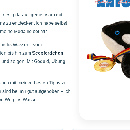
ch riesig darauf, gemeinsam mit
s zu entdecken. Ich habe selbst
meine Medaille bei mir.
 durchs Wasser – vom
ufen bis hin zum
Seepferdchen
.
 und zeigen: Mit Geduld, Übung
uch mit meinen besten Tipps zur
 sind bei mir gut aufgehoben – ich
rem Weg ins Wasser.