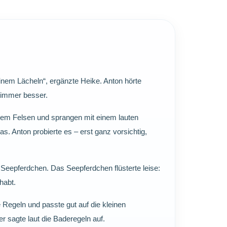
inem Lächeln“, ergänzte Heike. Anton hörte
 immer besser.
inem Felsen und sprangen mit einem lauten
s. Anton probierte es – erst ganz vorsichtig,
Seepferdchen. Das Seepferdchen flüsterte leise:
habt.
e Regeln und passte gut auf die kleinen
r sagte laut die Baderegeln auf.