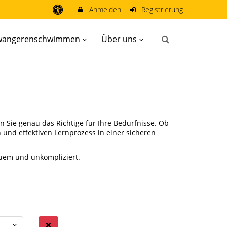
Anmelden
Registrierung
wangerenschwimmen
Über uns
 Sie genau das Richtige für Ihre Bedürfnisse. Ob
 und effektiven Lernprozess in einer sicheren
quem und unkompliziert.