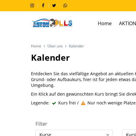
Home
AKTION
Home
Über uns
Kalender
Kalender
Entdecken Sie das vielfältige Angebot an aktuelle
Grund- oder Aufbaukurs, hier ist für jeden etwas 
Umgebung.
Ein Klick auf den gewünschten Kurs bringt Sie dir
Legende:
Kurs frei /
Nur noch wenige Platze
Filter
Kurse
Kursl