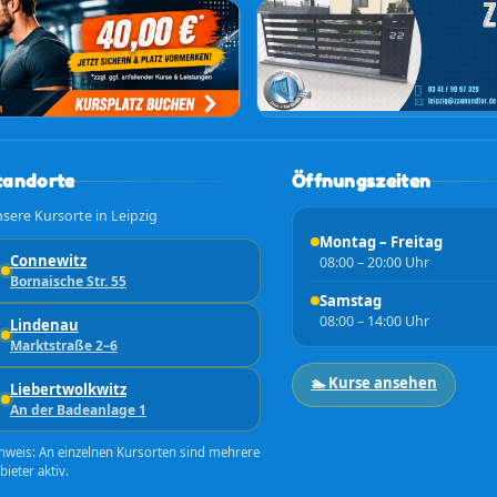
tandorte
Öffnungszeiten
sere Kursorte in Leipzig
Montag – Freitag
Connewitz
08:00 – 20:00 Uhr
Bornaische Str. 55
Samstag
08:00 – 14:00 Uhr
Lindenau
Marktstraße 2–6
🏊 Kurse ansehen
Liebertwolkwitz
An der Badeanlage 1
nweis: An einzelnen Kursorten sind mehrere
bieter aktiv.