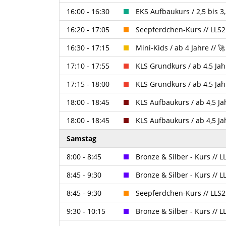
16:00 - 16:30
EKS Aufbaukurs / 2,5 bis 3
16:20 - 17:05
Seepferdchen-Kurs // LLS
16:30 - 17:15
Mini-Kids / ab 4 Jahre //
17:10 - 17:55
KLS Grundkurs / ab 4,5 Jah
17:15 - 18:00
KLS Grundkurs / ab 4,5 J
18:00 - 18:45
KLS Aufbaukurs / ab 4,5 J
18:00 - 18:45
KLS Aufbaukurs / ab 4,5 Ja
Samstag
8:00 - 8:45
Bronze & Silber - Kurs //
8:45 - 9:30
Bronze & Silber - Kurs //
8:45 - 9:30
Seepferdchen-Kurs // LLS
9:30 - 10:15
Bronze & Silber - Kurs //