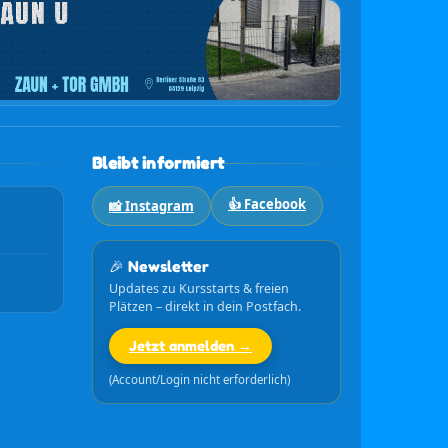
Bleibt informiert
👍 Facebook
📸 Instagram
🎉 Newsletter
Updates zu Kursstarts & freien
Plätzen – direkt in dein Postfach.
Jetzt anmelden →
(Account/Login nicht erforderlich)