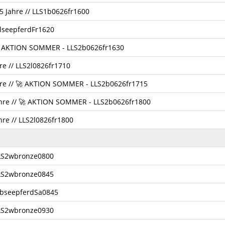
,5 Jahre // LLS1b0626fr1600
2lseepferdFr1620
 🚀 AKTION SOMMER - LLS2b0626fr1630
re // LLS2l0826fr1710
ahre // 🚀 AKTION SOMMER - LLS2b0626fr1715
ahre // 🚀 AKTION SOMMER - LLS2b0626fr1800
hre // LLS2l0826fr1800
 LLS2wbronze0800
 LLS2wbronze0845
2bseepferdSa0845
 LLS2wbronze0930