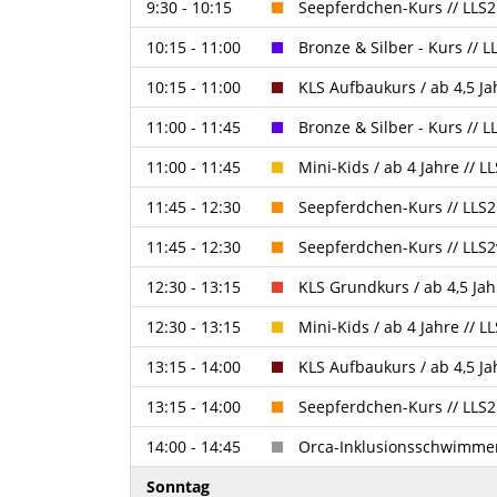
9:30 - 10:15
Seepferdchen-Kurs // LLS
10:15 - 11:00
Bronze & Silber - Kurs // 
10:15 - 11:00
KLS Aufbaukurs / ab 4,5 
11:00 - 11:45
Bronze & Silber - Kurs //
11:00 - 11:45
Mini-Kids / ab 4 Jahre //
11:45 - 12:30
Seepferdchen-Kurs // LLS
11:45 - 12:30
Seepferdchen-Kurs // LLS
12:30 - 13:15
KLS Grundkurs / ab 4,5 Ja
12:30 - 13:15
Mini-Kids / ab 4 Jahre // 
13:15 - 14:00
KLS Aufbaukurs / ab 4,5 J
13:15 - 14:00
Seepferdchen-Kurs // LLS
14:00 - 14:45
Orca-Inklusionsschwimmen
Sonntag