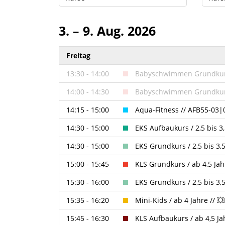
3. – 9. Aug. 2026
Freitag
13:30 - 14:00
Babyschwimmen Grundkurs
14:00 - 14:30
Babyschwimmen Grundkurs
14:15 - 15:00
Aqua-Fitness // AFB55-03|
14:30 - 15:00
EKS Aufbaukurs / 2,5 bis 3
14:30 - 15:00
EKS Grundkurs / 2,5 bis 3,
15:00 - 15:45
KLS Grundkurs / ab 4,5 Ja
15:30 - 16:00
EKS Grundkurs / 2,5 bis 3,
15:35 - 16:20
Mini-Kids / ab 4 Jahre // 
15:45 - 16:30
KLS Aufbaukurs / ab 4,5 J