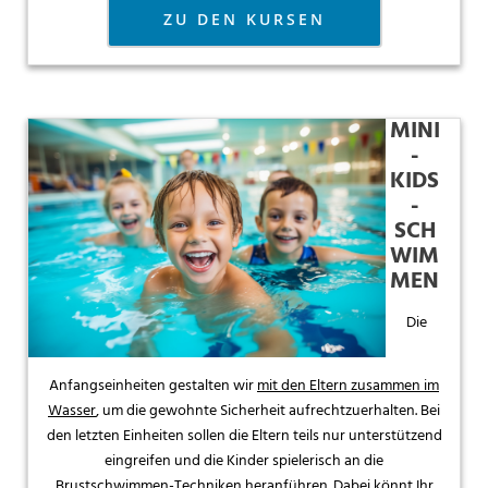
ZU DEN KURSEN
MINI
-
KIDS
-
SCH
WIM
MEN
Die
Anfangseinheiten gestalten wir
mit den Eltern zusammen im
Wasser
, um die gewohnte Sicherheit aufrechtzuerhalten. Bei
den letzten Einheiten sollen die Eltern teils nur unterstützend
eingreifen und die Kinder spielerisch an die
Brustschwimmen-Techniken heranführen. Dabei könnt Ihr