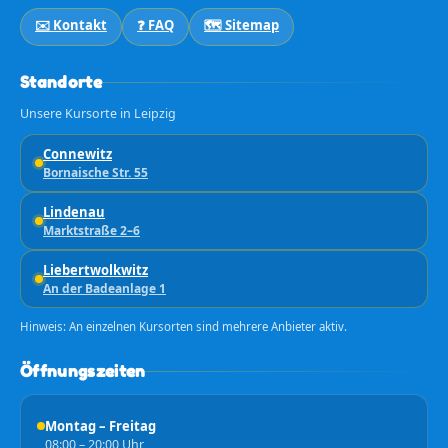
✉️ Kontakt
❓ FAQ
🗺️ Sitemap
Standorte
Unsere Kursorte in Leipzig
Connewitz
Bornaische Str. 55
Lindenau
Marktstraße 2–6
Liebertwolkwitz
An der Badeanlage 1
Hinweis: An einzelnen Kursorten sind mehrere Anbieter aktiv.
Öffnungszeiten
Montag – Freitag
08:00 – 20:00 Uhr