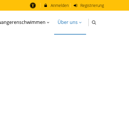
Anmelden
Registrierung
wangerenschwimmen
Über uns