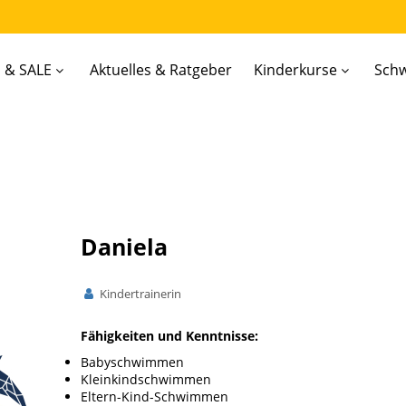
 & SALE
Aktuelles & Ratgeber
Kinderkurse
Sch
Daniela
Kindertrainerin
Fähigkeiten und Kenntnisse:
Babyschwimmen
Kleinkindschwimmen
Eltern-Kind-Schwimmen