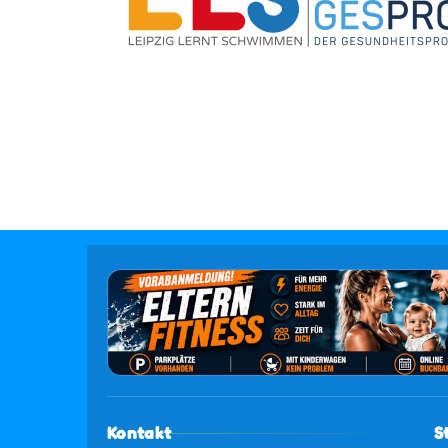
Kontakt
S