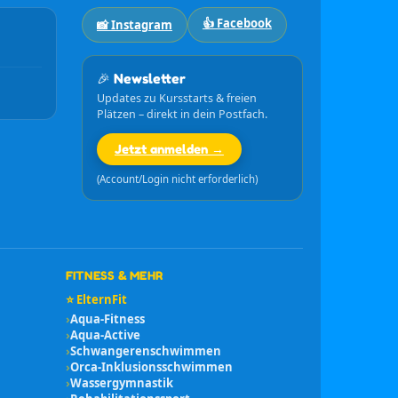
👍 Facebook
📸 Instagram
🎉 Newsletter
Updates zu Kursstarts & freien
Plätzen – direkt in dein Postfach.
Jetzt anmelden →
(Account/Login nicht erforderlich)
FITNESS & MEHR
⭐ ElternFit
›
Aqua-Fitness
›
Aqua-Active
›
Schwangerenschwimmen
›
Orca-Inklusionsschwimmen
›
Wassergymnastik