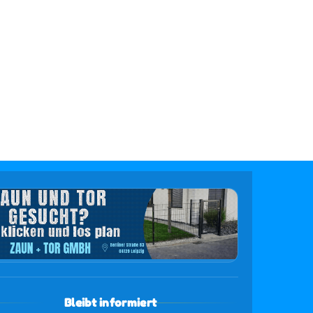
Bleibt informiert