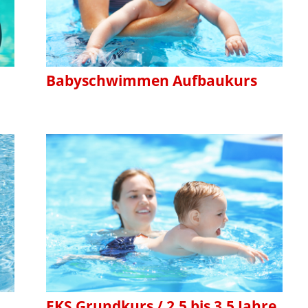
Babyschwimmen Aufbaukurs
EKS Grundkurs / 2,5 bis 3,5 Jahre