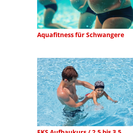
Aquafitness für Schwangere
EKS Aufbaukurs / 2,5 bis 3,5