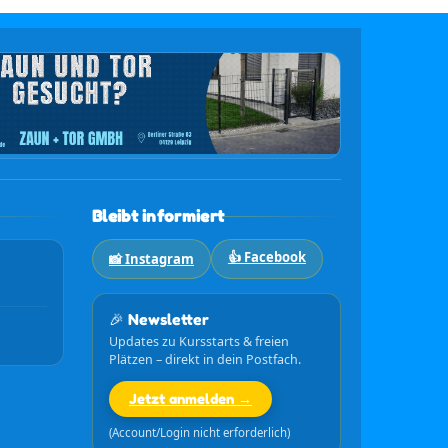
Bleibt informiert
👍 Facebook
📸 Instagram
🎉 Newsletter
Updates zu Kursstarts & freien
Plätzen – direkt in dein Postfach.
Jetzt anmelden →
(Account/Login nicht erforderlich)