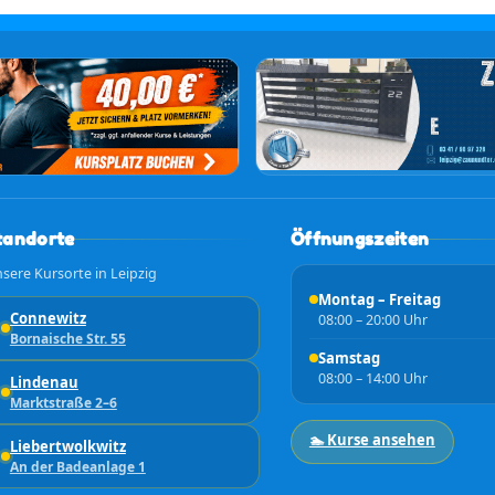
tandorte
Öffnungszeiten
sere Kursorte in Leipzig
Montag – Freitag
Connewitz
08:00 – 20:00 Uhr
Bornaische Str. 55
Samstag
08:00 – 14:00 Uhr
Lindenau
Marktstraße 2–6
🏊 Kurse ansehen
Liebertwolkwitz
An der Badeanlage 1