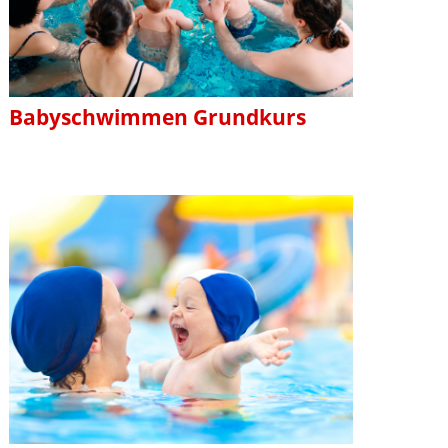
Babyschwimmen Grundkurs