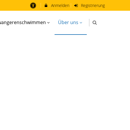
Anmelden
Registrierung
wangerenschwimmen
Über uns