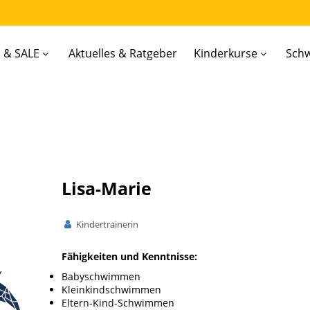
 & SALE
Aktuelles & Ratgeber
Kinderkurse
Sch
Lisa-Marie
Kindertrainerin
Fähigkeiten und Kenntnisse:
Babyschwimmen
Kleinkindschwimmen
Eltern-Kind-Schwimmen