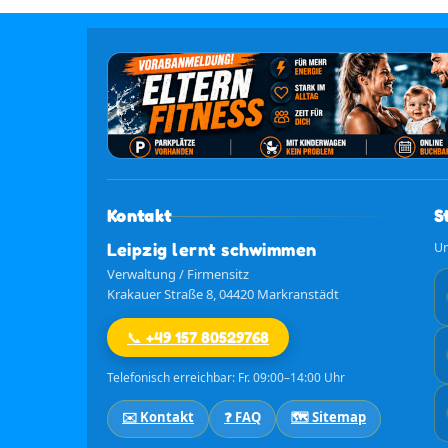
Kontakt
S
Leipzig lernt schwimmen
Un
Verwaltung / Firmensitz
Krakauer Straße 8, 04420 Markranstädt
📞 +49 157 80529768
Telefonisch erreichbar: Fr. 09:00–14:00 Uhr
✉️ Kontakt
❓ FAQ
🗺️ Sitemap