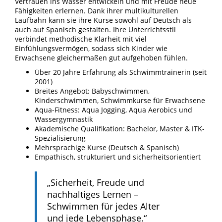
Vertrauen ins Wasser entwickeln und mit Freude neue
Fähigkeiten erlernen. Dank ihrer multikulturellen
Laufbahn kann sie ihre Kurse sowohl auf Deutsch als
auch auf Spanisch gestalten. Ihre Unterrichtsstil
verbindet methodische Klarheit mit viel
Einfühlungsvermögen, sodass sich Kinder wie
Erwachsene gleichermaßen gut aufgehoben fühlen.
Über 20 Jahre Erfahrung als Schwimmtrainerin (seit
2001)
Breites Angebot: Babyschwimmen,
Kinderschwimmen, Schwimmkurse für Erwachsene
Aqua-Fitness: Aqua Jogging, Aqua Aerobics und
Wassergymnastik
Akademische Qualifikation: Bachelor, Master & ITK-
Spezialisierung
Mehrsprachige Kurse (Deutsch & Spanisch)
Empathisch, strukturiert und sicherheitsorientiert
„Sicherheit, Freude und
nachhaltiges Lernen –
Schwimmen für jedes Alter
und jede Lebensphase.“