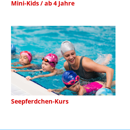
Mini-Kids / ab 4 Jahre
Seepferdchen-Kurs