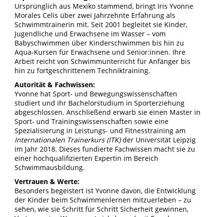
Ursprünglich aus Mexiko stammend, bringt Iris Yvonne
Morales Celis über zwei Jahrzehnte Erfahrung als
Schwimmtrainerin mit. Seit 2001 begleitet sie Kinder,
Jugendliche und Erwachsene im Wasser – vom
Babyschwimmen über Kinderschwimmen bis hin zu
Aqua-Kursen für Erwachsene und Senior:innen. Ihre
Arbeit reicht von Schwimmunterricht für Anfänger bis
hin zu fortgeschrittenem Techniktraining.
Autorität & Fachwissen:
Yvonne hat Sport- und Bewegungswissenschaften
studiert und ihr Bachelorstudium in Sporterziehung
abgeschlossen. Anschließend erwarb sie einen Master in
Sport- und Trainingswissenschaften sowie eine
Spezialisierung in Leistungs- und Fitnesstraining am
Internationalen Trainerkurs (ITK)
der Universität Leipzig
im Jahr 2018. Dieses fundierte Fachwissen macht sie zu
einer hochqualifizierten Expertin im Bereich
Schwimmausbildung.
Vertrauen & Werte:
Besonders begeistert ist Yvonne davon, die Entwicklung
der Kinder beim Schwimmenlernen mitzuerleben – zu
sehen, wie sie Schritt für Schritt Sicherheit gewinnen,