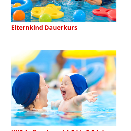
Elternkind Dauerkurs