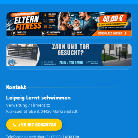
Kontakt
Leipzig lernt schwimmen
Verwaltung / Firmensitz
Krakauer Straße 8, 04420 Markranstädt
📞 +49 157 80529768
Telefonisch erreichbar: Fr. 09:00–14:00 Uhr