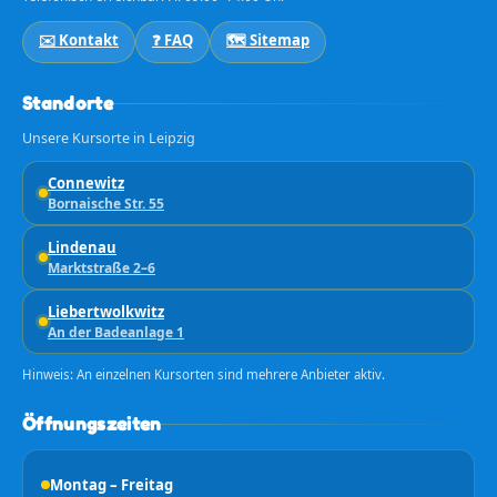
✉️ Kontakt
❓ FAQ
🗺️ Sitemap
Standorte
Unsere Kursorte in Leipzig
Connewitz
Bornaische Str. 55
Lindenau
Marktstraße 2–6
Liebertwolkwitz
An der Badeanlage 1
Hinweis: An einzelnen Kursorten sind mehrere Anbieter aktiv.
Öffnungszeiten
Montag – Freitag