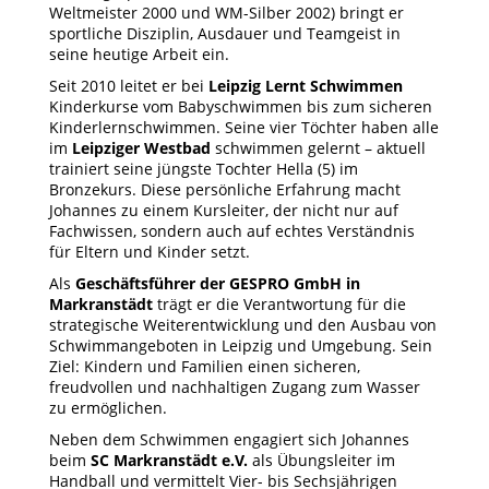
Weltmeister 2000 und WM-Silber 2002) bringt er
sportliche Disziplin, Ausdauer und Teamgeist in
seine heutige Arbeit ein.
Seit 2010 leitet er bei
Leipzig Lernt Schwimmen
Kinderkurse vom Babyschwimmen bis zum sicheren
Kinderlernschwimmen. Seine vier Töchter haben alle
im
Leipziger Westbad
schwimmen gelernt – aktuell
trainiert seine jüngste Tochter Hella (5) im
Bronzekurs. Diese persönliche Erfahrung macht
Johannes zu einem Kursleiter, der nicht nur auf
Fachwissen, sondern auch auf echtes Verständnis
für Eltern und Kinder setzt.
Als
Geschäftsführer der GESPRO GmbH in
Markranstädt
trägt er die Verantwortung für die
strategische Weiterentwicklung und den Ausbau von
Schwimmangeboten in Leipzig und Umgebung. Sein
Ziel: Kindern und Familien einen sicheren,
freudvollen und nachhaltigen Zugang zum Wasser
zu ermöglichen.
Neben dem Schwimmen engagiert sich Johannes
beim
SC Markranstädt e.V.
als Übungsleiter im
Handball und vermittelt Vier- bis Sechsjährigen