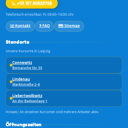
📞 +49 157 80529768
Telefonisch erreichbar: Fr. 09:00–14:00 Uhr
✉️ Kontakt
❓ FAQ
🗺️ Sitemap
Standorte
Unsere Kursorte in Leipzig
Connewitz
Bornaische Str. 55
Lindenau
Marktstraße 2–6
Liebertwolkwitz
An der Badeanlage 1
Hinweis: An einzelnen Kursorten sind mehrere Anbieter aktiv.
Öffnungszeiten