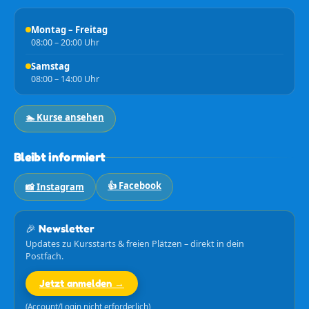
Montag – Freitag
08:00 – 20:00 Uhr
Samstag
08:00 – 14:00 Uhr
🏊 Kurse ansehen
Bleibt informiert
👍 Facebook
📸 Instagram
🎉 Newsletter
Updates zu Kursstarts & freien Plätzen – direkt in dein
Postfach.
Jetzt anmelden →
(Account/Login nicht erforderlich)