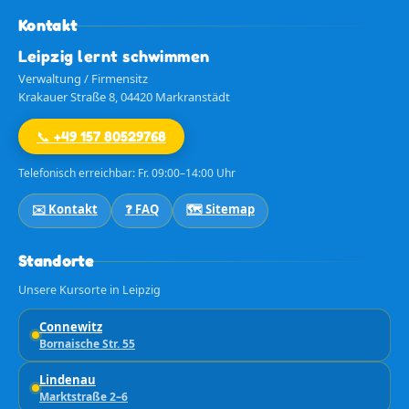
Kontakt
Leipzig lernt schwimmen
Verwaltung / Firmensitz
Krakauer Straße 8, 04420 Markranstädt
📞 +49 157 80529768
Telefonisch erreichbar: Fr. 09:00–14:00 Uhr
✉️ Kontakt
❓ FAQ
🗺️ Sitemap
Standorte
Unsere Kursorte in Leipzig
Connewitz
Bornaische Str. 55
Lindenau
Marktstraße 2–6