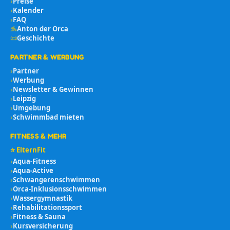
›
Preise
›
Kalender
›
FAQ
🐬
Anton der Orca
📜
Geschichte
PARTNER & WERBUNG
›
Partner
›
Werbung
›
Newsletter & Gewinnen
›
Leipzig
›
Umgebung
›
Schwimmbad mieten
FITNESS & MEHR
⭐ ElternFit
›
Aqua-Fitness
›
Aqua-Active
›
Schwangerenschwimmen
›
Orca-Inklusionsschwimmen
›
Wassergymnastik
›
Rehabilitationssport
›
Fitness & Sauna
›
Kursversicherung