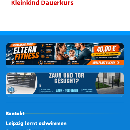
Kleinkind Dauerkurs
Kontakt
Leipzig lernt schwimmen