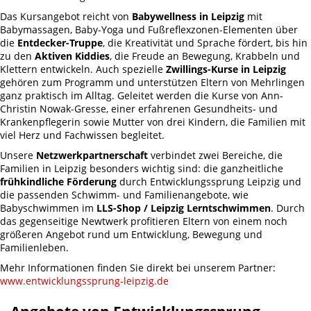
Das Kursangebot reicht von
Babywellness in Leipzig
mit
Babymassagen, Baby-Yoga und Fußreflexzonen-Elementen über
die
Entdecker-Truppe
, die Kreativität und Sprache fördert, bis hin
zu den
Aktiven Kiddies
, die Freude an Bewegung, Krabbeln und
Klettern entwickeln. Auch spezielle
Zwillings-Kurse in Leipzig
gehören zum Programm und unterstützen Eltern von Mehrlingen
ganz praktisch im Alltag. Geleitet werden die Kurse von Ann-
Christin Nowak-Gresse, einer erfahrenen Gesundheits- und
Krankenpflegerin sowie Mutter von drei Kindern, die Familien mit
viel Herz und Fachwissen begleitet.
Unsere
Netzwerkpartnerschaft
verbindet zwei Bereiche, die
Familien in Leipzig besonders wichtig sind: die ganzheitliche
frühkindliche Förderung
durch Entwicklungssprung Leipzig und
die passenden Schwimm- und Familienangebote, wie
Babyschwimmen im
LLS-Shop / Leipzig Lerntschwimmen
. Durch
das gegenseitige Newtwerk profitieren Eltern von einem noch
größeren Angebot rund um Entwicklung, Bewegung und
Familienleben.
Mehr Informationen finden Sie direkt bei unserem Partner:
www.entwicklungssprung-leipzig.de