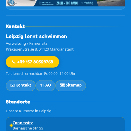
Kontakt
Leipzig lernt schwimmen
Verwaltung / Firmensitz
Krakauer Straße 8, 04420 Markranstädt
📞 +49 157 80529768
Telefonisch erreichbar: Fr. 09:00–14:00 Uhr
✉️ Kontakt
❓ FAQ
🗺️ Sitemap
Standorte
Unsere Kursorte in Leipzig
Connewitz
Bornaische Str. 55