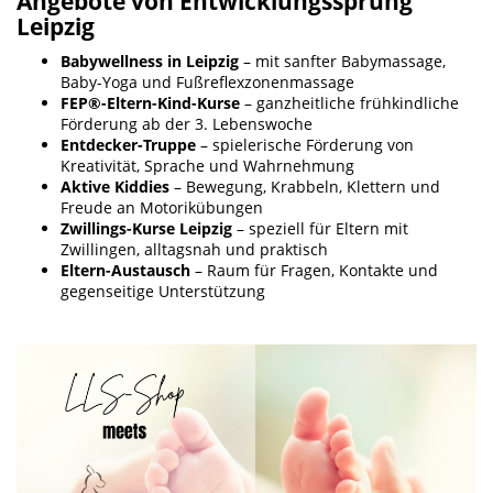
Angebote von Entwicklungssprung
Leipzig
Babywellness in Leipzig
– mit sanfter Babymassage,
Baby-Yoga und Fußreflexzonenmassage
FEP®-Eltern-Kind-Kurse
– ganzheitliche frühkindliche
Förderung ab der 3. Lebenswoche
Entdecker-Truppe
– spielerische Förderung von
Kreativität, Sprache und Wahrnehmung
Aktive Kiddies
– Bewegung, Krabbeln, Klettern und
Freude an Motorikübungen
Zwillings-Kurse Leipzig
– speziell für Eltern mit
Zwillingen, alltagsnah und praktisch
Eltern-Austausch
– Raum für Fragen, Kontakte und
gegenseitige Unterstützung