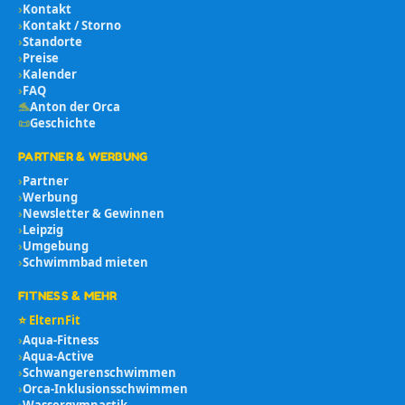
›
Kontakt
›
Kontakt / Storno
›
Standorte
›
Preise
›
Kalender
›
FAQ
🐬
Anton der Orca
📜
Geschichte
PARTNER & WERBUNG
›
Partner
›
Werbung
›
Newsletter & Gewinnen
›
Leipzig
›
Umgebung
›
Schwimmbad mieten
FITNESS & MEHR
⭐ ElternFit
›
Aqua-Fitness
›
Aqua-Active
›
Schwangerenschwimmen
›
Orca-Inklusionsschwimmen
›
Wassergymnastik