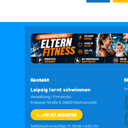
Kontakt
S
Leipzig lernt schwimmen
Un
Verwaltung / Firmensitz
Krakauer Straße 8, 04420 Markranstädt
📞 +49 157 80529768
Telefonisch erreichbar: Fr. 09:00–14:00 Uhr