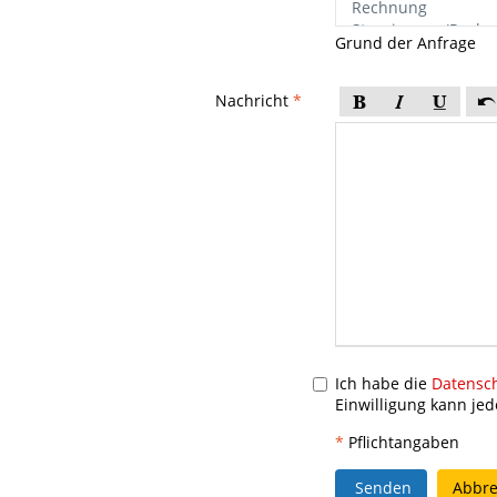
Grund der Anfrage
Nachricht
*
Ich habe die
Datensc
Einwilligung kann jed
*
Pflichtangaben
Senden
Abbr