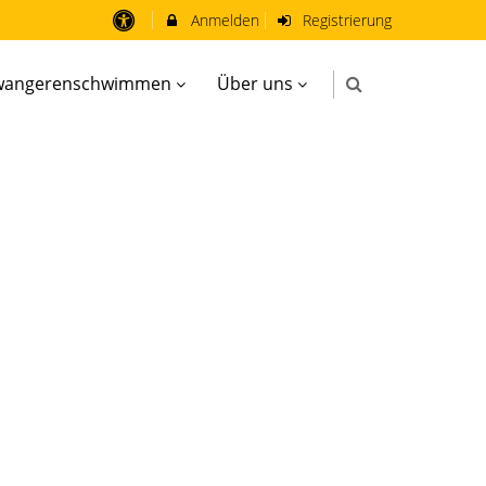
Anmelden
Registrierung
wangerenschwimmen
Über uns