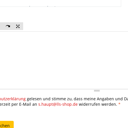
hutzerklärung
gelesen und stimme zu, dass meine Angaben und Dat
erzeit per E-Mail an
s.haupt@lls-shop.de
widerrufen werden.
*
echen