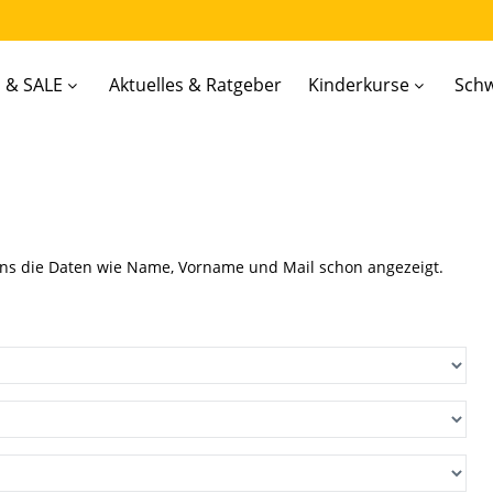
 & SALE
Aktuelles & Ratgeber
Kinderkurse
Sch
uns die Daten wie Name, Vorname und Mail schon angezeigt.