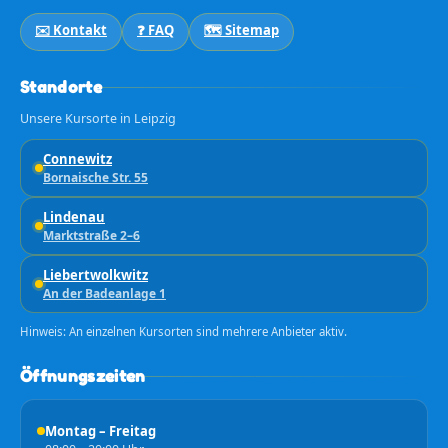
✉️ Kontakt
❓ FAQ
🗺️ Sitemap
Standorte
Unsere Kursorte in Leipzig
Connewitz
Bornaische Str. 55
Lindenau
Marktstraße 2–6
Liebertwolkwitz
An der Badeanlage 1
Hinweis: An einzelnen Kursorten sind mehrere Anbieter aktiv.
Öffnungszeiten
Montag – Freitag