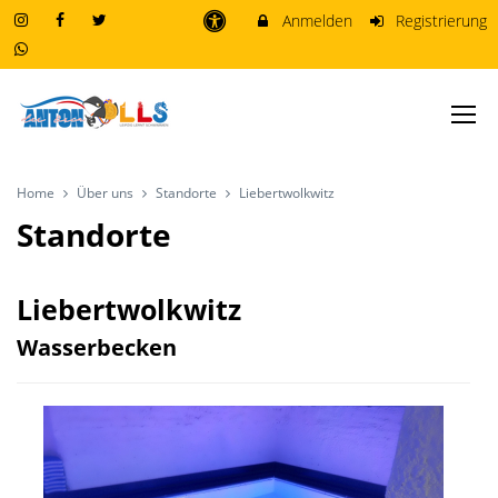
Anmelden
Registrierung
Home
Über uns
Standorte
Liebertwolkwitz
Standorte
Liebertwolkwitz
Wasserbecken