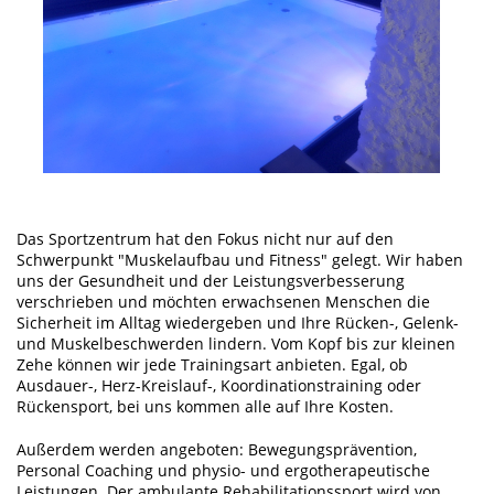
Das Sportzentrum hat den Fokus nicht nur auf den
Schwerpunkt "Muskelaufbau und Fitness" gelegt. Wir haben
uns der Gesundheit und der Leistungsverbesserung
verschrieben und möchten erwachsenen Menschen die
Sicherheit im Alltag wiedergeben und Ihre Rücken-, Gelenk-
und Muskelbeschwerden lindern. Vom Kopf bis zur kleinen
Zehe können wir jede Trainingsart anbieten. Egal, ob
Ausdauer-, Herz-Kreislauf-, Koordinationstraining oder
Rückensport, bei uns kommen alle auf Ihre Kosten.
Außerdem werden angeboten: Bewegungsprävention,
Personal Coaching und physio- und ergotherapeutische
Leistungen. Der ambulante Rehabilitationssport wird von